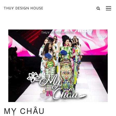
MỴ CHÂU