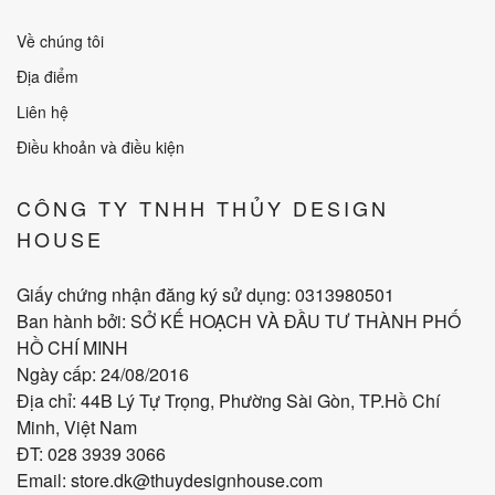
Về chúng tôi
Địa điểm
Liên hệ
Điều khoản và điều kiện
CÔNG TY TNHH THỦY DESIGN
HOUSE
Giấy chứng nhận đăng ký sử dụng: 0313980501
Ban hành bởi: SỞ KẾ HOẠCH VÀ ĐẦU TƯ THÀNH PHỐ
HỒ CHÍ MINH
Ngày cấp: 24/08/2016
Địa chỉ: 44B Lý Tự Trọng, Phường Sài Gòn, TP.Hồ Chí
Minh, Việt Nam
ĐT: 028 3939 3066
Email: store.dk@thuydesignhouse.com