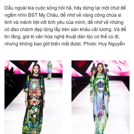
Dẫu ngoài kia cuộc sống hối hả, hãy dừng lại một chút để
ngắm nhìn BST Mỵ Châu, để nhớ về nàng công chúa si
tình và mãnh liệt với tình yêu của mình, để nhớ về những
cô đào chánh đẹp lộng lẫy trên sân khấu cải lương. Và để
tin rằng, giá trị văn hóa nghệ thuật dân tộc có thể cũ đi,
nhưng không bao giờ biến mất được. Photo: Huy Nguyễn